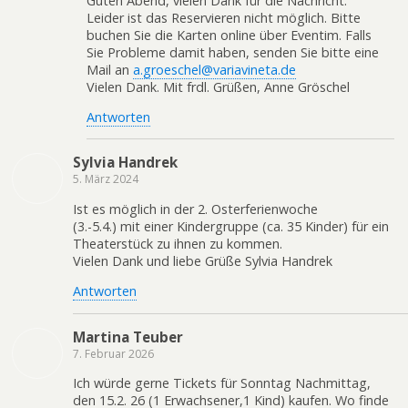
Guten Abend, vielen Dank für die Nachricht.
Leider ist das Reservieren nicht möglich. Bitte
buchen Sie die Karten online über Eventim. Falls
Sie Probleme damit haben, senden Sie bitte eine
Mail an
a.groeschel@variavineta.de
Vielen Dank. Mit frdl. Grüßen, Anne Gröschel
Antworten
Sylvia Handrek
5. März 2024
Ist es möglich in der 2. Osterferienwoche
(3.-5.4.) mit einer Kindergruppe (ca. 35 Kinder) für ein
Theaterstück zu ihnen zu kommen.
Vielen Dank und liebe Grüße Sylvia Handrek
Antworten
Martina Teuber
7. Februar 2026
Ich würde gerne Tickets für Sonntag Nachmittag,
den 15.2. 26 (1 Erwachsener,1 Kind) kaufen. Wo finde