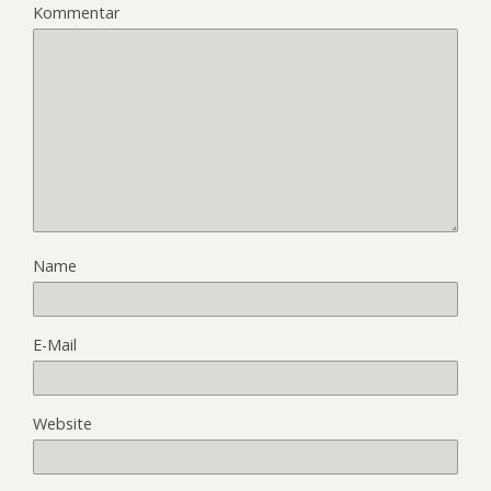
Kommentar
Name
E-Mail
Website