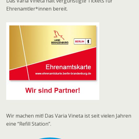
Das Varia Vineta hält vergünstigte Tickets für
Ehrenamtler*innen bereit.
Wir machen mit! Das Varia Vineta ist seit vielen Jahren
eine “Refill Station”.