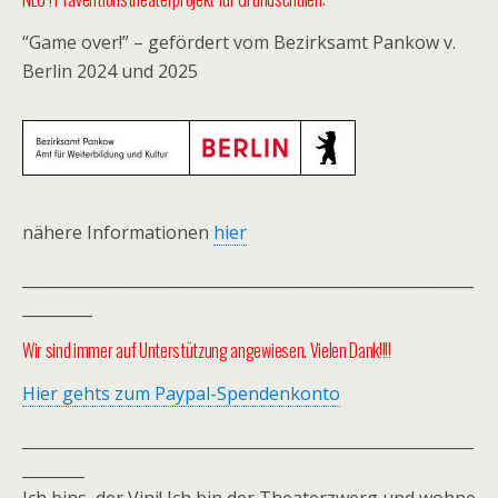
“Game over!” – gefördert vom Bezirksamt Pankow v.
Berlin 2024 und 2025
nähere Informationen
hier
__________________________________________________________
_________
Wir sind immer auf Unterstützung angewiesen. Vielen Dank!!!!
Hier gehts zum Paypal-Spendenkonto
__________________________________________________________
________