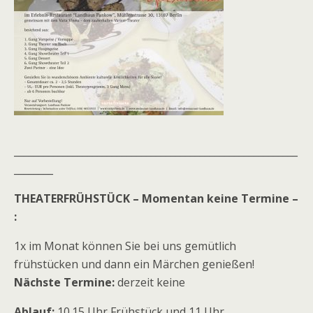
__________________________________________________________
________
THEATERFRÜHSTÜCK – Momentan keine Termine –
:
1x im Monat können Sie bei uns gemütlich
frühstücken und dann ein Märchen genießen!
Nächste Termine:
derzeit keine
Ablauf:
10.15 Uhr Frühstück und 11 Uhr