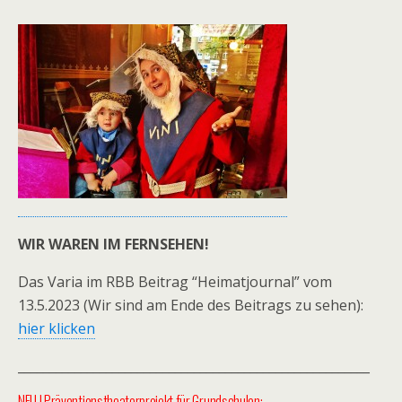
WIR WAREN IM FERNSEHEN!
Das Varia im RBB Beitrag “Heimatjournal” vom
13.5.2023 (Wir sind am Ende des Beitrags zu sehen):
hier klicken
________________________________________________________
NEU ! Präventionstheaterprojekt für Grundschulen: