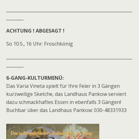
__________________________________________________________
________
ACHTUNG ! ABGESAGT !
So 10.5., 16 Uhr: Froschkönig
__________________________________________________________
________
6-GANG-KULTURMENÜ:
Das Varia Vineta spielt für Ihre Feier in 3 Gängen
kurzweilige Sketche, das Landhaus Pankow serviert
dazu schmackhaftes Essen in ebenfalls 3 Gängen!
Buchbar über das Landhaus Pankow: 030-48331933