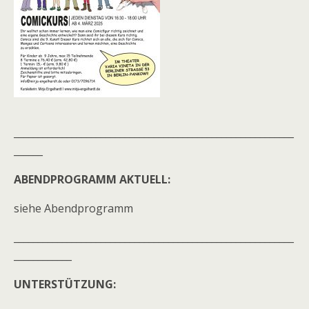
__________________________________________________________
______
ABENDPROGRAMM AKTUELL:
siehe Abendprogramm
__________________________________________________________
____________
UNTERSTÜTZUNG: