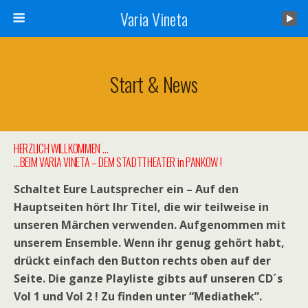
Varia Vineta
Start & News
HERZLICH WILLKOMMEN …
…BEIM VARIA VINETA – DEM STADTTHEATER in PANKOW !
Schaltet Eure Lautsprecher ein – Auf den
Hauptseiten hört Ihr Titel, die wir teilweise in
unseren Märchen verwenden. Aufgenommen mit
unserem Ensemble. Wenn ihr genug gehört habt,
drückt einfach den Button rechts oben auf der
Seite. Die ganze Playliste gibts auf unseren CD´s
Vol 1 und Vol 2 ! Zu finden unter “Mediathek”.