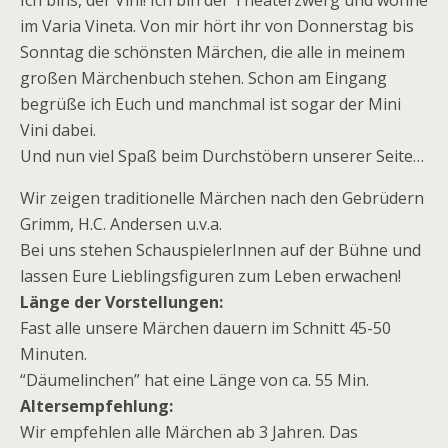
Ich bins, der Vini! Ich bin der Theaterzwerg und wohne
im Varia Vineta. Von mir hört ihr von Donnerstag bis
Sonntag die schönsten Märchen, die alle in meinem
großen Märchenbuch stehen. Schon am Eingang
begrüße ich Euch und manchmal ist sogar der Mini
Vini dabei.
Und nun viel Spaß beim Durchstöbern unserer Seite…
Wir zeigen traditionelle Märchen nach den Gebrüdern
Grimm, H.C. Andersen u.v.a.
Bei uns stehen SchauspielerInnen auf der Bühne und
lassen Eure Lieblingsfiguren zum Leben erwachen!
Länge der Vorstellungen:
Fast alle unsere Märchen dauern im Schnitt 45-50
Minuten.
“Däumelinchen” hat eine Länge von ca. 55 Min.
Altersempfehlung:
Wir empfehlen alle Märchen ab 3 Jahren. Das