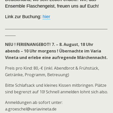
Ensemble Flaschengeist, freuen uns auf Euch!
Link zur Buchung:
hier
__________________________________________________________
______
NEU ! FERIENANGEBOT! 7. – 8. August, 18 Uhr
abends – 10 Uhr morgens ! Übernachte im Varia
Vineta und erlebe eine aufregende Märchennacht.
Preis pro Kind: 80,-€ (inkl. Abendbrot & Frühstück,
Getränke, Programm, Betreuung)
Bitte Schlafsack und kleines Kissen mitbringen. Plätze
sind begrenzt auf 10! Schnell anmelden lohnt sich also.
Anmeldungen ab sofort unter:
a.groeschel@variavineta.de