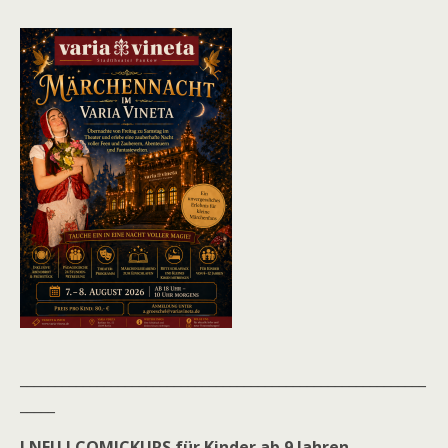
__________________________________________________________
_____
! NEU ! COMICKURS für Kinder ab 9 Jahren