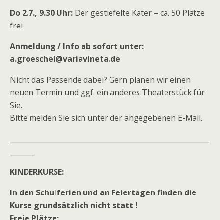
Do 2.7., 9.30 Uhr:
Der gestiefelte Kater – ca. 50 Plätze
frei
Anmeldung / Info ab sofort unter:
a.groeschel@variavineta.de
Nicht das Passende dabei? Gern planen wir einen
neuen Termin und ggf. ein anderes Theaterstück für
Sie.
Bitte melden Sie sich unter der angegebenen E-Mail.
__________________________________________________________
_______
KINDERKURSE:
In den Schulferien und an Feiertagen finden die
Kurse grundsätzlich nicht statt !
Freie Plätze: