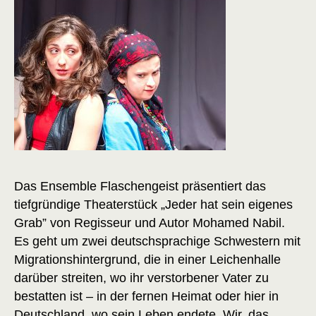
Das Ensemble Flaschengeist präsentiert das
tiefgründige Theaterstück „Jeder hat sein eigenes
Grab” von Regisseur und Autor Mohamed Nabil.
Es geht um zwei deutschsprachige Schwestern mit
Migrationshintergrund, die in einer Leichenhalle
darüber streiten, wo ihr verstorbener Vater zu
bestatten ist – in der fernen Heimat oder hier in
Deutschland, wo sein Leben endete.
Wir, das