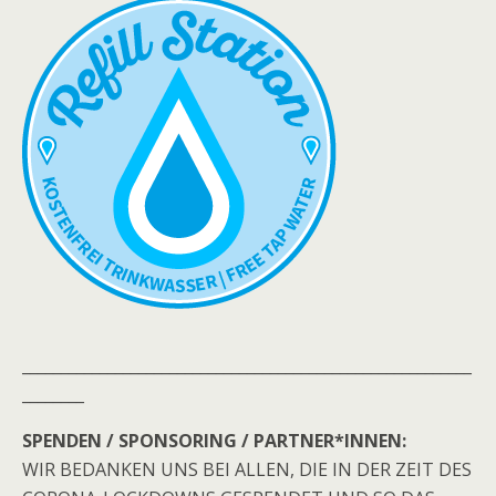
__________________________________________________________
________
SPENDEN / SPONSORING / PARTNER*INNEN:
WIR BEDANKEN UNS BEI ALLEN, DIE IN DER ZEIT DES