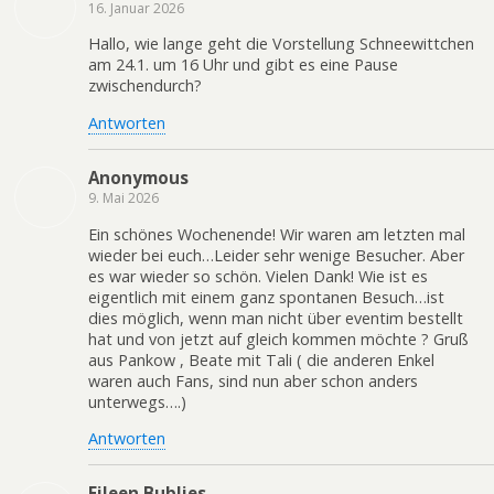
16. Januar 2026
Hallo, wie lange geht die Vorstellung Schneewittchen
am 24.1. um 16 Uhr und gibt es eine Pause
zwischendurch?
Antworten
Anonymous
9. Mai 2026
Ein schönes Wochenende! Wir waren am letzten mal
wieder bei euch…Leider sehr wenige Besucher. Aber
es war wieder so schön. Vielen Dank! Wie ist es
eigentlich mit einem ganz spontanen Besuch…ist
dies möglich, wenn man nicht über eventim bestellt
hat und von jetzt auf gleich kommen möchte ? Gruß
aus Pankow , Beate mit Tali ( die anderen Enkel
waren auch Fans, sind nun aber schon anders
unterwegs….)
Antworten
Eileen Bublies