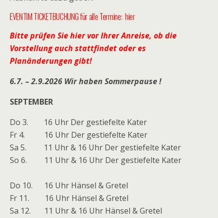
EVENTIM TICKETBUCHUNG für alle Termine:
hier
Bitte prüfen Sie hier vor Ihrer Anreise, ob die
Vorstellung auch stattfindet oder es
Planänderungen gibt!
6.7. – 2.9.2026 Wir haben Sommerpause !
SEPTEMBER
Do 3. 16 Uhr Der gestiefelte Kater
Fr 4. 16 Uhr Der gestiefelte Kater
Sa 5. 11 Uhr & 16 Uhr Der gestiefelte Kater
So 6. 11 Uhr & 16 Uhr Der gestiefelte Kater
Do 10. 16 Uhr Hänsel & Gretel
Fr 11. 16 Uhr Hänsel & Gretel
Sa 12. 11 Uhr & 16 Uhr Hänsel & Gretel