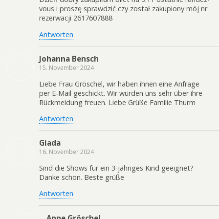
vous i proszę sprawdzić czy został zakupiony mój nr
rezerwacji 2617607888
Antworten
Johanna Bensch
15. November 2024
Liebe Frau Gröschel, wir haben ihnen eine Anfrage
per E-Mail geschickt. Wir würden uns sehr über ihre
Rückmeldung freuen. Liebe Grüße Familie Thurm
Antworten
Giada
16. November 2024
Sind die Shows für ein 3-jähriges Kind geeignet?
Danke schön. Beste grüße
Antworten
Anne Gröschel